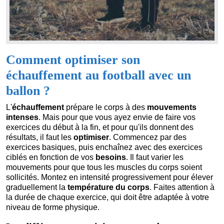
Comment optimiser son
échauffement au football avec un
ballon ?
L'
échauffement
prépare le corps à des
mouvements
intenses
. Mais pour que vous ayez envie de faire vos
exercices du début à la fin, et pour qu'ils donnent des
résultats, il faut les
optimiser
. Commencez par des
exercices basiques, puis enchaînez avec des exercices
ciblés en fonction de vos
besoins
. Il faut varier les
mouvements pour que tous les muscles du corps soient
sollicités. Montez en intensité progressivement pour élever
graduellement la
température du corps
. Faites attention à
la durée de chaque exercice, qui doit être adaptée à votre
niveau de forme physique.