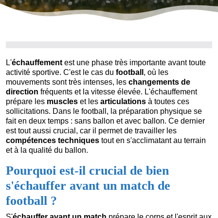
L'
échauffement
est une phase très importante avant toute
activité sportive. C'est le cas du
football
, où les
mouvements sont très intenses, les
changements de
direction
fréquents et la vitesse élevée. L'échauffement
prépare les
muscles
et les
articulations
à toutes ces
sollicitations. Dans le football, la préparation physique se
fait en deux temps : sans ballon et avec ballon. Ce dernier
est tout aussi crucial, car il permet de travailler les
compétences techniques
tout en s'acclimatant au terrain
et à la qualité du ballon.
Pourquoi est-il crucial de bien
s'échauffer avant un match de
football ?
S'
échauffer avant un match
prépare le corps et l'esprit aux