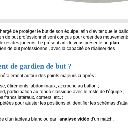
 chargé de protéger le but de son équipe, afin d'éviter que le ball
ien de but professionnel sont conçus pour créer des mouvements
flexes des joueurs. Le présent article vous présente un
plan
en de but professionnel, avec la capacité de réaliser des
nt de gardien de but ?
énéralement autour des points majeurs ci-après :
sse, étirements, abdominaux, accroche au ballon ;
ed, participation au rondo classique avec le reste de l'équipe ;
s francs latéraux, corners, etc. ;
tées pour ajuster les positions et identifier les schémas d'atta
de d'un tableau blanc ou par l'
analyse vidéo
d'un match.