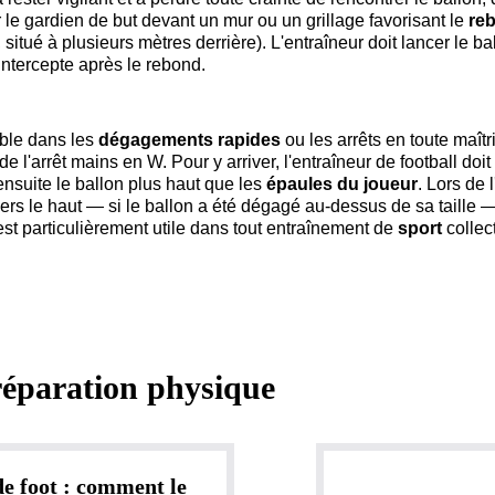
r le gardien de but devant un mur ou un grillage favorisant le
re
, situé à plusieurs mètres derrière). L'entraîneur doit lancer le ba
'intercepte après le rebond.
ble dans les
dégagements rapides
ou les arrêts en toute maîtri
e l'arrêt mains en W. Pour y arriver, l'entraîneur de football doit
 ensuite le ballon plus haut que les
épaules du joueur
. Lors de l
vers le haut — si le ballon a été dégagé au-dessus de sa taille 
est particulièrement utile dans tout entraînement de
sport
collect
éparation physique
de foot : comment le