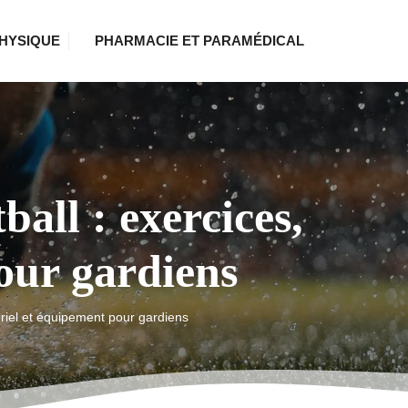
HYSIQUE
PHARMACIE ET PARAMÉDICAL
all : exercices,
pour gardiens
ériel et équipement pour gardiens