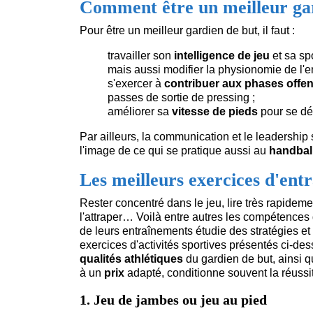
Comment être un meilleur gar
Pour être un meilleur gardien de but, il faut :
travailler son
intelligence de jeu
et sa sp
mais aussi modifier la physionomie de l'
s'exercer à
contribuer aux phases offe
passes de sortie de pressing ;
améliorer sa
vitesse de pieds
pour se dép
Par ailleurs, la communication et le leadership
l'image de ce qui se pratique aussi au
handbal
Les meilleurs exercices d'ent
Rester concentré dans le jeu, lire très rapidemen
l'attraper… Voilà entre autres les compétences 
de leurs entraînements étudie des stratégies et 
exercices d'activités sportives présentés ci-d
qualités athlétiques
du gardien de but, ainsi 
à un
prix
adapté, conditionne souvent la réuss
1. Jeu de jambes ou jeu au pied