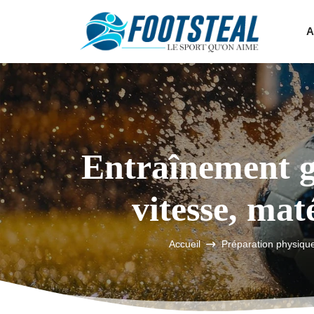
A
Entraînement ga
vitesse, mat
Accueil
Préparation physiqu