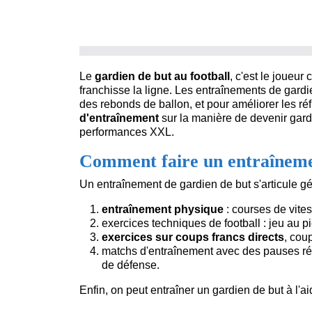
Le
gardien de but au football
, c'est le joueur
franchisse la ligne. Les entraînements de gard
des rebonds de ballon, et pour améliorer les ré
d'entraînement
sur la manière de devenir gardi
performances XXL.
Comment faire un entraîneme
Un entraînement de gardien de but s'articule g
entraînement physique
: courses de vite
exercices techniques de football : jeu au pi
exercices sur coups francs directs
, coup
matchs d'entraînement avec des pauses répé
de défense.
Enfin, on peut entraîner un gardien de but à l'ai