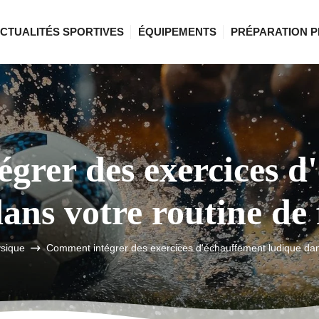
CTUALITÉS SPORTIVES
ÉQUIPEMENTS
PRÉPARATION P
grer des exercices d
ans votre routine de 
ysique
Comment intégrer des exercices d'échauffement ludique dans 