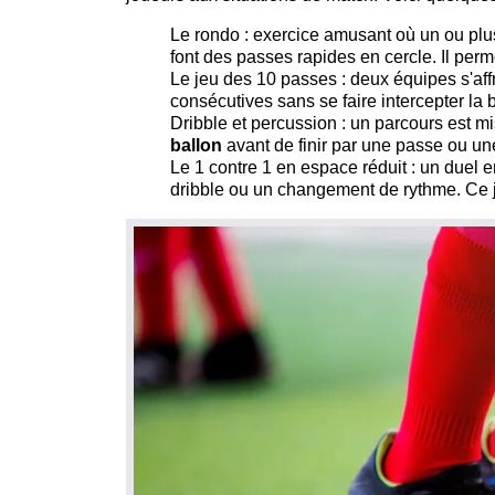
Le rondo : exercice amusant où un ou plus
font des passes rapides en cercle. Il permet
Le jeu des 10 passes : deux équipes s'aff
consécutives sans se faire intercepter la b
Dribble et percussion : un parcours est m
ballon
avant de finir par une passe ou une 
Le 1 contre 1 en espace réduit : un duel 
dribble ou un changement de rythme. Ce je