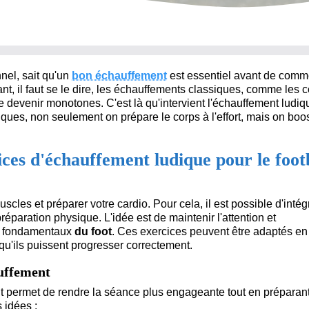
nnel, sait qu'un
bon échauffement
est essentiel avant de com
t, il faut se le dire, les échauffements classiques, comme les 
ite devenir monotones. C'est là qu'intervient l'échauffement ludiq
ques, non seulement on prépare le corps à l'effort, mais on boo
ices d'échauffement ludique pour le foot
scles et préparer votre cardio. Pour cela, il est possible d'intég
paration physique. L'idée est de maintenir l'attention et
es fondamentaux
du foot
. Ces exercices peuvent être adaptés en
 qu'ils puissent progresser correctement.
auffement
nt permet de rendre la séance plus engageante tout en préparant
 idées :