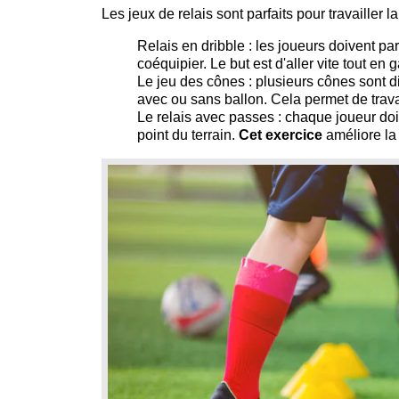
Les jeux de relais sont parfaits pour travailler 
Relais en dribble : les joueurs doivent pa
coéquipier. Le but est d'aller vite tout en 
Le jeu des cônes : plusieurs cônes sont di
avec ou sans ballon. Cela permet de travai
Le relais avec passes : chaque joueur doit
point du terrain.
Cet exercice
améliore la