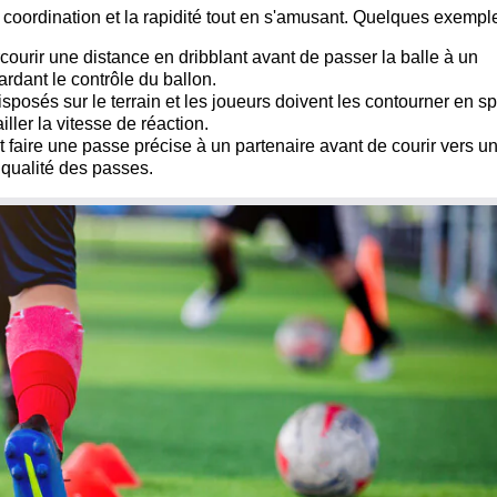
la coordination et la rapidité tout en s'amusant. Quelques exemple
rcourir une distance en dribblant avant de passer la balle à un
gardant le contrôle du ballon.
sposés sur le terrain et les joueurs doivent les contourner en spr
ller la vitesse de réaction.
 faire une passe précise à un partenaire avant de courir vers un
 qualité des passes.