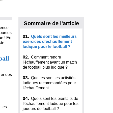
Sommaire de l'article
mencer
courses
01.
Quels sont les meilleurs
ue ! En
exercices d'échauffement
ste
ludique pour le football ?
02.
ball
Comment rendre
l'échauffement avant un match
de football plus ludique ?
rer des
03.
Quelles sont les activités
ludiques recommandées pour
l'échauffement
04.
Quels sont les bienfaits de
l'échauffement ludique pour les
 les
joueurs de football ?