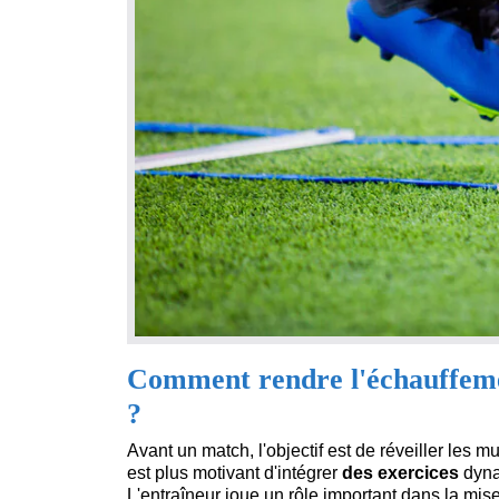
Comment rendre l'échauffemen
?
Avant un match, l'objectif est de réveiller les mu
est plus motivant d'intégrer
des exercices
dyna
L'entraîneur joue un rôle important dans la mi