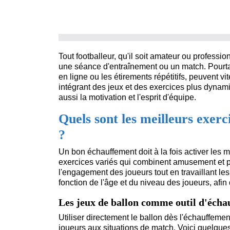
Tout footballeur, qu'il soit amateur ou professio
une séance d'entraînement ou un match. Pourtan
en ligne ou les étirements répétitifs, peuvent v
intégrant des jeux et des exercices plus dynami
aussi la motivation et l'esprit d'équipe.
Quels sont les meilleurs exerc
?
Un bon échauffement doit à la fois activer les mu
exercices variés qui combinent amusement et pré
l'engagement des joueurs tout en travaillant l
fonction de l'âge et du niveau des joueurs, afin
Les jeux de ballon comme outil d'éch
Utiliser directement le ballon dès l'échauffeme
joueurs aux situations de match. Voici quelques