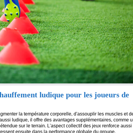
échauffement ludique pour les joueurs de
gmenter la température corporelle, d'assouplir les muscles et d
st aussi ludique, il offre des avantages supplémentaires, comme 
endue sur le terrain. L'aspect collectif des jeux renforce aussi 
 ressent ensuite dans la performance globale du groupe.