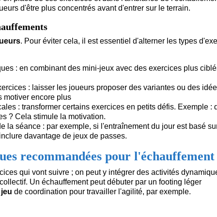
urs d'être plus concentrés avant d'entrer sur le terrain.
chauffements
oueurs
. Pour éviter cela, il est essentiel d'alterner les types d'ex
ques : en combinant des mini-jeux avec des exercices plus ciblé
xercices : laisser les joueurs proposer des variantes ou des idé
s motiver encore plus
ales : transformer certains exercices en petits défis. Exemple : 
es ? Cela stimule la motivation.
 la séance : par exemple, si l'entraînement du jour est basé sur
 inclure davantage de jeux de passes.
diques recommandées pour l'échauffement
ices qui vont suivre ; on peut y intégrer des activités dynamiqu
collectif. Un échauffement peut débuter par un footing léger
 jeu
de coordination pour travailler l'agilité, par exemple.