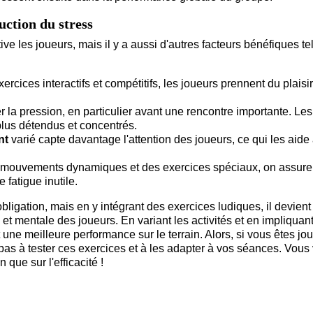
uction du stress
ve les joueurs, mais il y a aussi d'autres facteurs bénéfiques te
ercices interactifs et compétitifs, les joueurs prennent du plaisir
r la pression, en particulier avant une rencontre importante. Les
plus détendus et concentrés.
nt
varié capte davantage l'attention des joueurs, ce qui les aide 
s mouvements dynamiques et des exercices spéciaux, on assure
 fatigue inutile.
igation, mais en y intégrant des exercices ludiques, il devient
et mentale des joueurs. En variant les activités et en impliquan
une meilleure performance sur le terrain. Alors, si vous êtes jou
 pas à tester ces exercices et à les adapter à vos séances. Vous
 que sur l'efficacité !