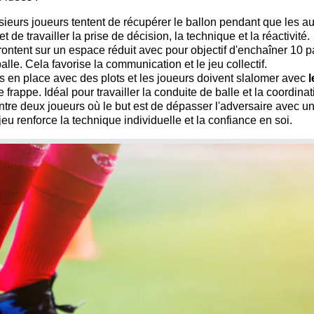
ieurs joueurs tentent de récupérer le ballon pendant que les au
 de travailler la prise de décision, la technique et la réactivité.
rontent sur un espace réduit avec pour objectif d'enchaîner 10 
alle. Cela favorise la communication et le jeu collectif.
is en place avec des plots et les joueurs doivent slalomer avec
l
frappe. Idéal pour travailler la conduite de balle et la coordinat
entre deux joueurs où le but est de dépasser l'adversaire avec u
u renforce la technique individuelle et la confiance en soi.