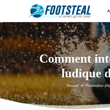
A
Comment inté
ludique d
Accueil
Préparation ph