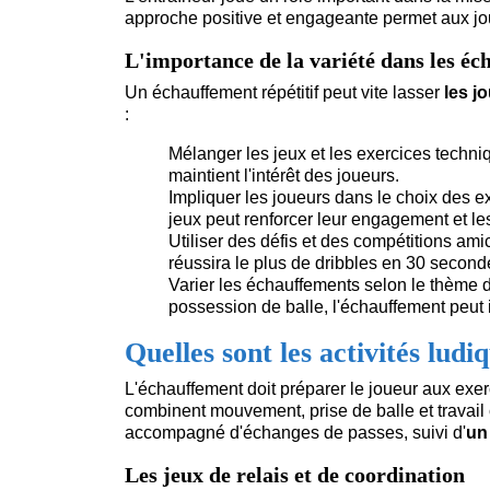
approche positive et engageante permet aux joue
L'importance de la variété dans les é
Un échauffement répétitif peut vite lasser
les j
:
Mélanger les jeux et les exercices techni
maintient l'intérêt des joueurs.
Impliquer les joueurs dans le choix des e
jeux peut renforcer leur engagement et le
Utiliser des défis et des compétitions amic
réussira le plus de dribbles en 30 second
Varier les échauffements selon le thème de
possession de balle, l'échauffement peut
Quelles sont les activités lu
L'échauffement doit préparer le joueur aux exerc
combinent mouvement, prise de balle et travail 
accompagné d'échanges de passes, suivi d'
un
Les jeux de relais et de coordination