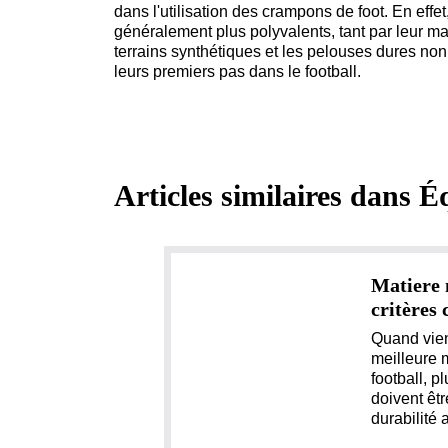
dans l'utilisation des crampons de foot. En effe
généralement plus polyvalents, tant par leur mat
terrains synthétiques et les pelouses dures no
leurs premiers pas dans le football.
Articles similaires dans
É
Matiere m
critères c
Quand vien
meilleure 
football, p
doivent êt
durabilité a