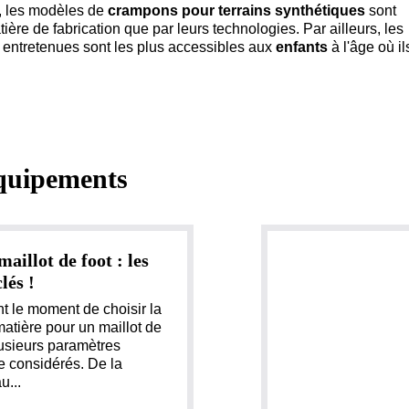
t, les modèles de
crampons pour terrains synthétiques
sont
ière de fabrication que par leurs technologies. Par ailleurs, les
n entretenues sont les plus accessibles aux
enfants
à l'âge où il
quipements
aillot de foot : les
lés !
t le moment de choisir la
matière pour un maillot de
lusieurs paramètres
re considérés. De la
u...