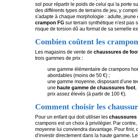
sol pour répartir le poids de celui qui la porte
des différents types de terrains de jeu, y compr
s'adapte à chaque morphologie : adulte, jeune et e
crampon FG
sur terrain synthétique n'est pas 
risque de torsion dû au format de sa semelle ex
Combien coûtent les crampons
Les magasins de vente de
chaussures de foot
trois gammes de prix :
une gamme élémentaire de crampons homme
abordables (moins de 50 €) ;
une gamme moyenne, disposant d'une tech
une
haute gamme de chaussures foot
,
prix assez élevés (à partir de 100 €).
Comment choisir les chaussure
Pour un enfant qui doit utiliser les
chaussures 
crampons est un choix à privilégier. Par contre, 
moyenne lui conviendra davantage. Pour finir, 
d'investir directement dans la haute gamme. Le 