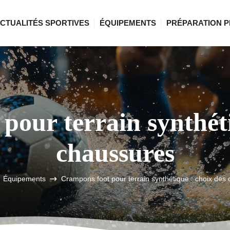
CTUALITÉS SPORTIVES
ÉQUIPEMENTS
PRÉPARATION P
pour terrain synthéti
chaussures
Équipements
Crampons foot pour terrain synthétique : choix des