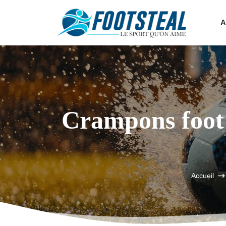
A
Crampons foot 
Accueil