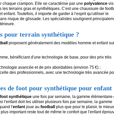
 sur chaque crampon. Elle se caractérise par une
polyvalence
vis
is les terrains gras et synthétiques. C'est une chaussure de footb
nfant. Toutefois, il importe de garder à l'esprit qu'utiliser le
sans risque de glissade. Les spécialistes soulignent principale
térieure.
 pour terrain synthétique ?
ball
proposent généralement des modèles homme et enfant su
, bénéficiant d'une technologie de base, pour des prix très
nologie avancée et de prix abordables (environ 75 €) ;
 celle des professionnels, avec une technologie très avancée p
s de foot pour synthétique pour enfant
foot synthétique
une fois par semaine, la gamme élémentaire
si l'enfant doit les utiliser plusieurs fois par semaine, la gamme
quand l'
enfant
joue au
football
plus que pour le plaisir, le mieux
plus important reste tout de même le confort que l'enfant éprou