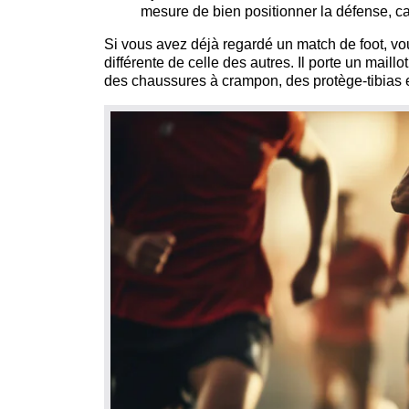
mesure de bien positionner la défense, car
Si vous avez déjà regardé un match de foot, v
différente de celle des autres. Il porte un maill
des chaussures à crampon, des protège-tibias e