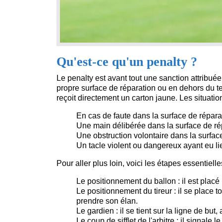
Qu'est-ce qu'un penalty ?
Le penalty est avant tout une sanction attribuée
propre surface de réparation ou en dehors du te
reçoit directement un carton jaune. Les situatio
En cas de faute dans la surface de répara
Une main délibérée dans la surface de ré
Une obstruction volontaire dans la surfac
Un tacle violent ou dangereux ayant eu li
Pour aller plus loin, voici les étapes essentielle
Le positionnement du ballon : il est placé p
Le positionnement du tireur : il se place tou
prendre son élan.
Le gardien : il se tient sur la ligne de but,
Le coup de sifflet de l'arbitre : il signale 