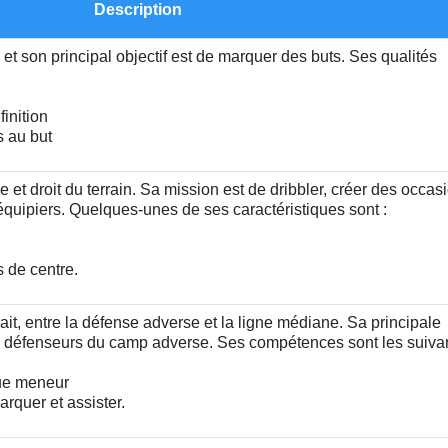
Description
ue et son principal objectif est de marquer des buts. Ses qualités
inition
s au but
e et droit du terrain. Sa mission est de dribbler, créer des occas
oéquipiers. Quelques-unes de ses caractéristiques sont :
de centre.
rait, entre la défense adverse et la ligne médiane. Sa principale
es défenseurs du camp adverse. Ses compétences sont les suivan
que meneur
rquer et assister.