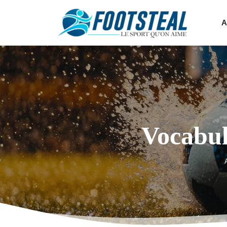
A
Vocabula