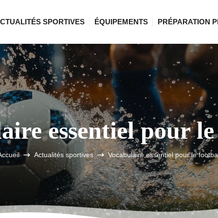
CTUALITÉS SPORTIVES
ÉQUIPEMENTS
PRÉPARATION P
ire essentiel pour le
Accueil
Actualités sportives
Vocabulaire essentiel pour le footbal