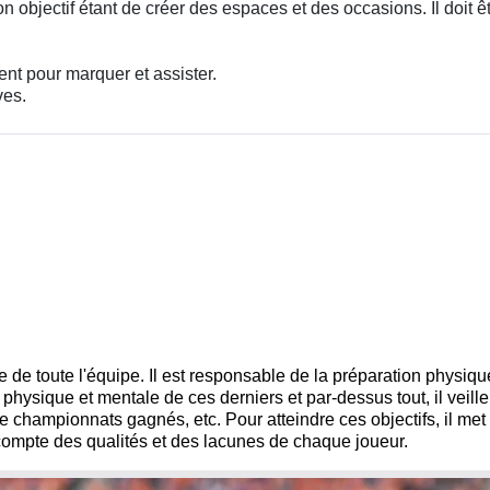
son objectif étant de créer des espaces et des occasions. Il doit ê
nt pour marquer et assister.
ves.
 de toute l'équipe. Il est responsable de la préparation physiqu
 physique et mentale de ces derniers et par-dessus tout, il veille
de championnats gagnés, etc. Pour atteindre ces objectifs, il met
compte des qualités et des lacunes de chaque joueur.