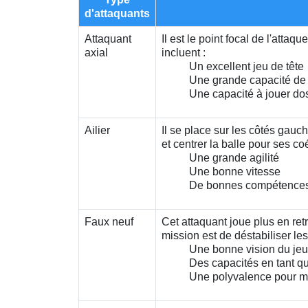
d'attaquants
Attaquant
Il est le point focal de l'attaq
axial
incluent :
Un excellent jeu de tête
Une grande capacité de f
Une capacité à jouer do
Ailier
Il se place sur les côtés gauch
et centrer la balle pour ses c
Une grande agilité
Une bonne vitesse
De bonnes compétences 
Faux neuf
Cet attaquant joue plus en ret
mission est de déstabiliser l
Une bonne vision du jeu
Des capacités en tant 
Une polyvalence pour ma