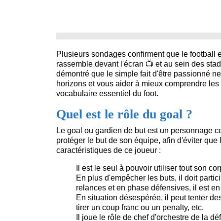
Plusieurs sondages confirment que le football 
rassemble devant l'écran
📺
et au sein des sta
démontré que le simple fait d'être passionné ne s
horizons et vous aider à mieux comprendre les 
vocabulaire essentiel du foot.
Quel est le rôle du goal ?
Le goal ou gardien de but est un personnage ce
protéger le but de son équipe, afin d'éviter que l
caractéristiques de ce joueur :
Il est le seul à pouvoir utiliser tout son c
En plus d'empêcher les buts, il doit partic
relances et en phase défensives, il est e
En situation désespérée, il peut tenter d
tirer un coup franc ou un penalty, etc.
Il joue le rôle de chef d'orchestre de la dé