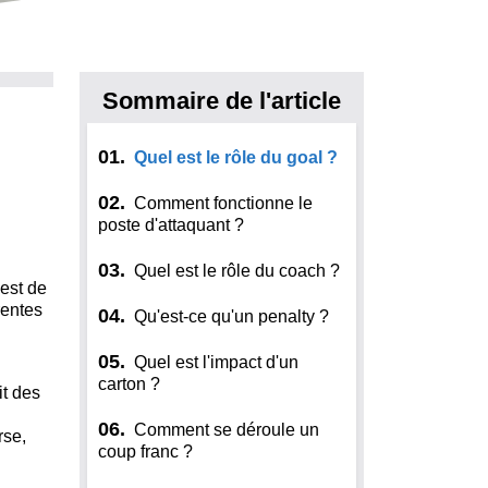
Sommaire de l'article
01.
Quel est le rôle du goal ?
02.
Comment fonctionne le
poste d'attaquant ?
03.
Quel est le rôle du coach ?
 est de
rentes
04.
Qu'est-ce qu'un penalty ?
05.
Quel est l'impact d'un
carton ?
it des
06.
Comment se déroule un
rse,
coup franc ?