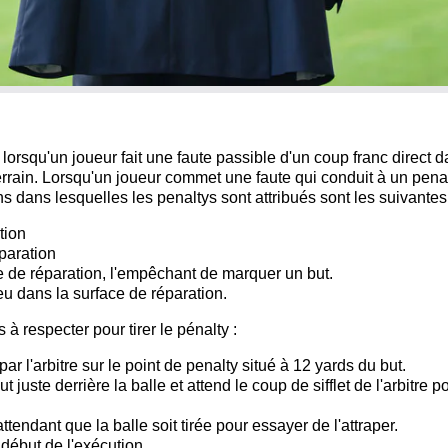
 lorsqu'un joueur fait une faute passible d'un coup franc direct 
rrain. Lorsqu'un joueur commet une faute qui conduit à un penalt
ns dans lesquelles les penaltys sont attribués sont les suivantes
tion
paration
e de réparation, l'empêchant de marquer un but.
eu dans la surface de réparation.
s à respecter pour tirer le pénalty :
ar l'arbitre sur le point de penalty situé à 12 yards du but.
t juste derrière la balle et attend le coup de sifflet de l'arbitre p
 attendant que la balle soit tirée pour essayer de l'attraper.
le début de l'exécution