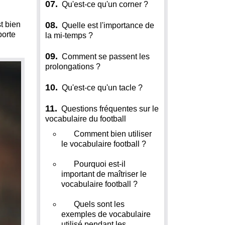
07.
Qu'est-ce qu'un corner ?
t bien
08.
Quelle est l'importance de
porte
la mi-temps ?
09.
Comment se passent les
prolongations ?
10.
Qu'est-ce qu'un tacle ?
11.
Questions fréquentes sur le
vocabulaire du football
Comment bien utiliser
le vocabulaire football ?
Pourquoi est-il
important de maîtriser le
vocabulaire football ?
Quels sont les
exemples de vocabulaire
utilisé pendant les