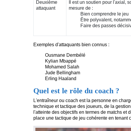
Deuxième
Il est un soutien pour l'axial, 
attaquant
mesure de :
Bien comprendre le jeu
Être polyvalent, notamme
Faire des passes décisi
Exemples d'attaquants bien connus :
Ousmane Dembélé
Kylian Mbappé
Mohamed Salah
Jude Bellingham
Erling Haaland
Quel est le rôle du coach ?
L'entraîneur ou coach est la personne en charge
technique et tactique des joueurs, de la gestion
l'atteinte des objectifs en termes de matchs et 
place une tactique de jeu cohérente en tenant 