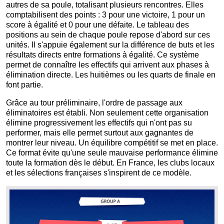
autres de sa poule, totalisant plusieurs rencontres. Elles
comptabilisent des points : 3 pour une victoire, 1 pour un
score à égalité et 0 pour une défaite. Le tableau des
positions au sein de chaque poule repose d'abord sur ces
unités. Il s'appuie également sur la différence de buts et les
résultats directs entre formations à égalité. Ce système
permet de connaître les effectifs qui arrivent aux phases à
élimination directe. Les huitièmes ou les quarts de finale en
font partie.
Grâce au tour préliminaire, l'ordre de passage aux
éliminatoires est établi. Non seulement cette organisation
élimine progressivement les effectifs qui n'ont pas su
performer, mais elle permet surtout aux gagnantes de
montrer leur niveau. Un équilibre compétitif se met en place.
Ce format évite qu'une seule mauvaise performance élimine
toute la formation dès le début. En France, les clubs locaux
et les sélections françaises s'inspirent de ce modèle.