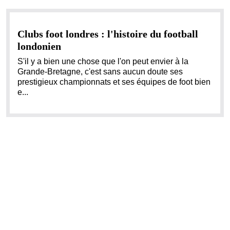
Clubs foot londres : l'histoire du football
londonien
S'il y a bien une chose que l'on peut envier à la
Grande-Bretagne, c'est sans aucun doute ses
prestigieux championnats et ses équipes de foot bien
e...
©
https://www.footsteal.com
Tous droits réservés
Contact
Mentions légales